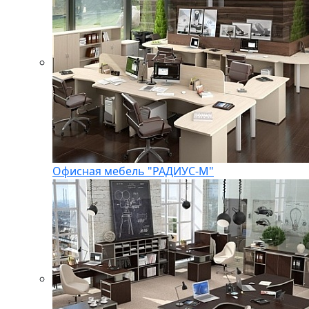
Офисная мебель "РАДИУС-М"