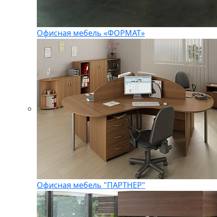
Офисная мебель «ФОРМАТ»
Офисная мебель "ПАРТНЕР"