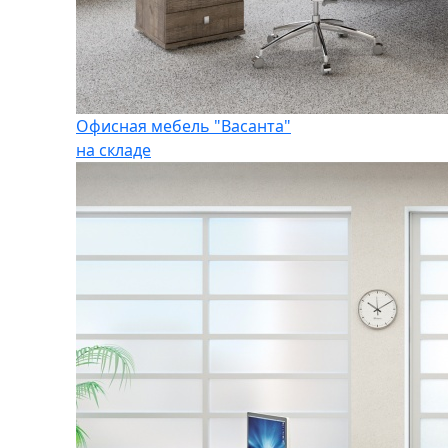
Офисная мебель "Васанта"
на складе