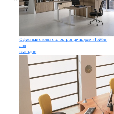
Офисные столы с электроприводом «Тейбл-
ап»
выгодно