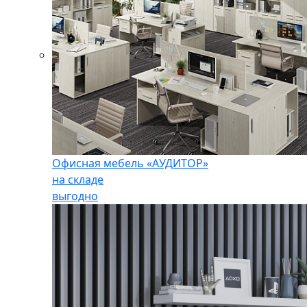
Офисная мебель «АУДИТОР»
на складе
выгодно