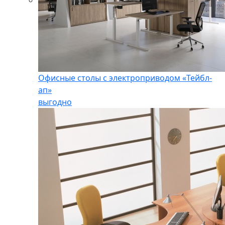
Офисные столы с электроприводом «Тейбл-
ап»
выгодно