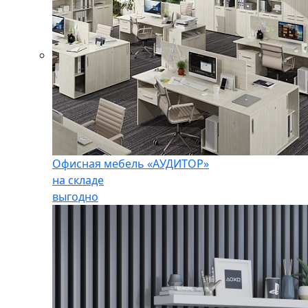
Офисная мебель «АУДИТОР»
на складе
выгодно