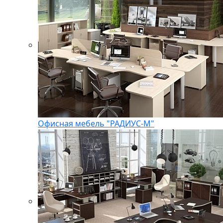
Офисная мебель "РАДИУС-М"