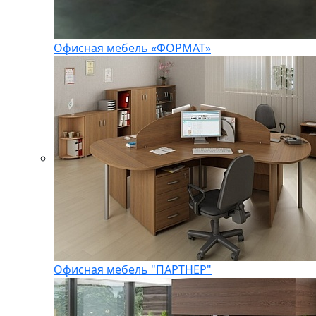
Офисная мебель «ФОРМАТ»
Офисная мебель "ПАРТНЕР"