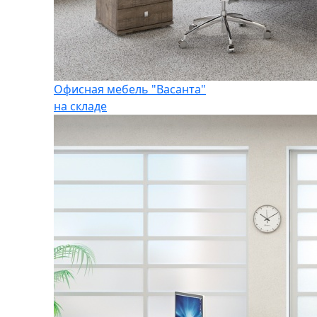
Офисная мебель "Васанта"
на складе