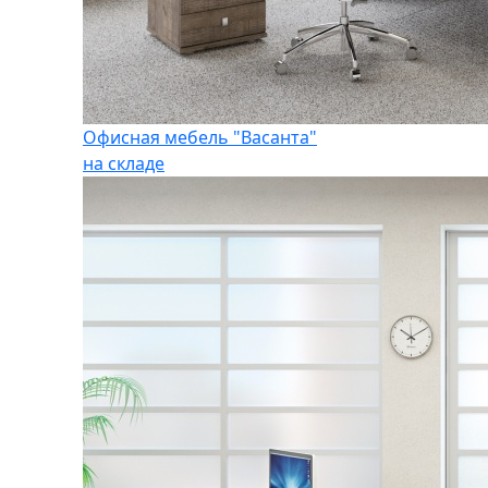
Офисная мебель "Васанта"
на складе