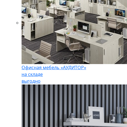
Офисная мебель «АУДИТОР»
на складе
выгодно