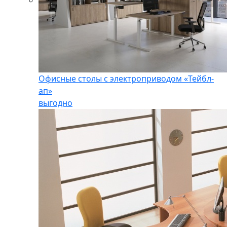
Офисные столы с электроприводом «Тейбл-
ап»
выгодно