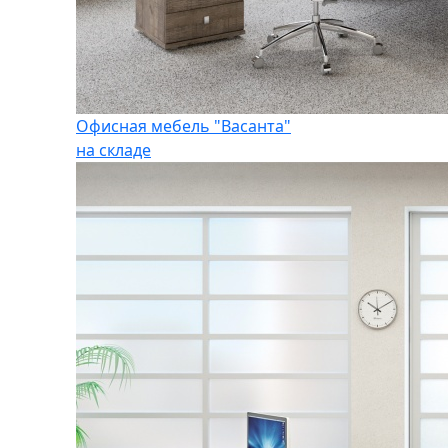
Офисная мебель "Васанта"
на складе