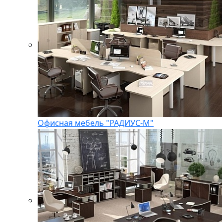
Офисная мебель "РАДИУС-М"