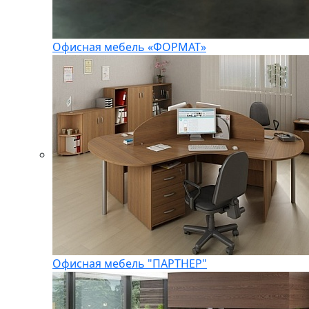
Офисная мебель «ФОРМАТ»
Офисная мебель "ПАРТНЕР"