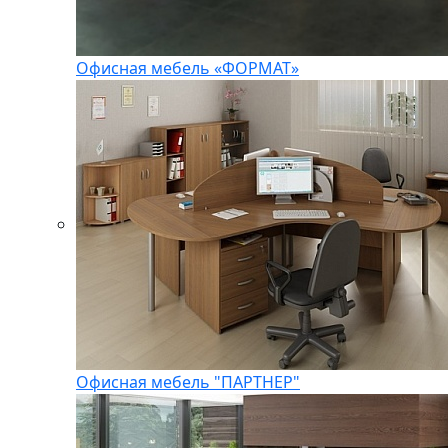
Офисная мебель «ФОРМАТ»
Офисная мебель "ПАРТНЕР"