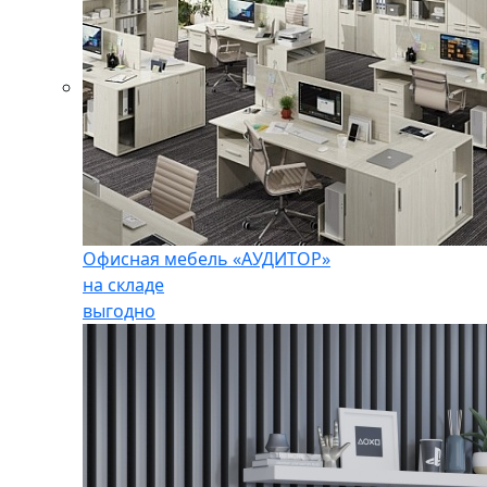
Офисная мебель «АУДИТОР»
на складе
выгодно