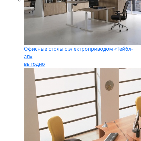
Офисные столы с электроприводом «Тейбл-
ап»
выгодно