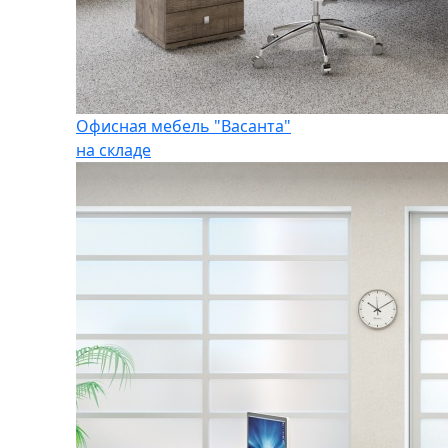
Офисная мебель "Васанта"
на складе