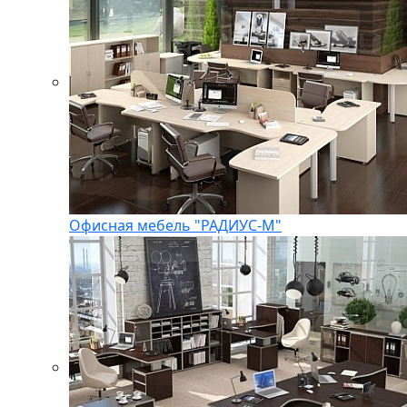
Офисная мебель "РАДИУС-М"