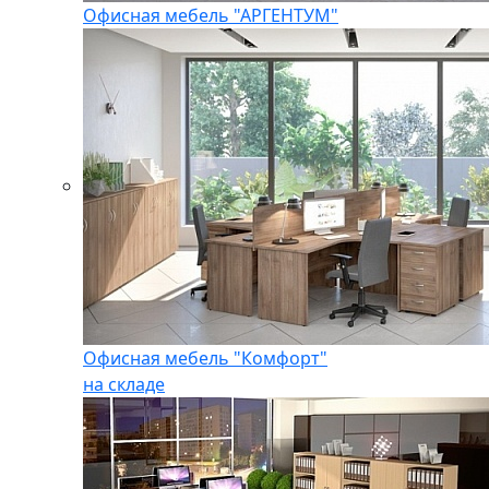
Офисная мебель "АРГЕНТУМ"
Офисная мебель "Комфорт"
на складе