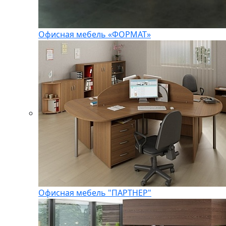
Офисная мебель «ФОРМАТ»
Офисная мебель "ПАРТНЕР"