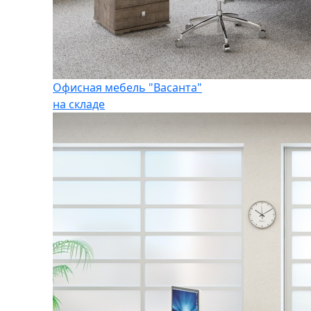
Офисная мебель "Васанта"
на складе