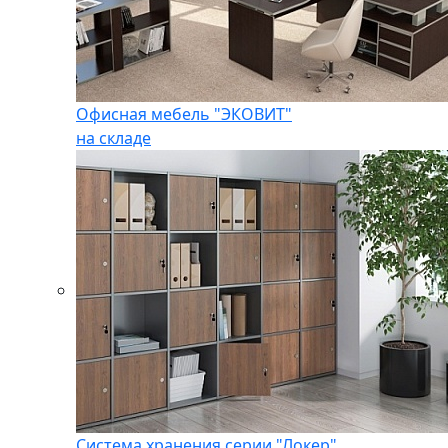
Офисная мебель "ЭКОВИТ"
на складе
Система хранения серии "Локер"