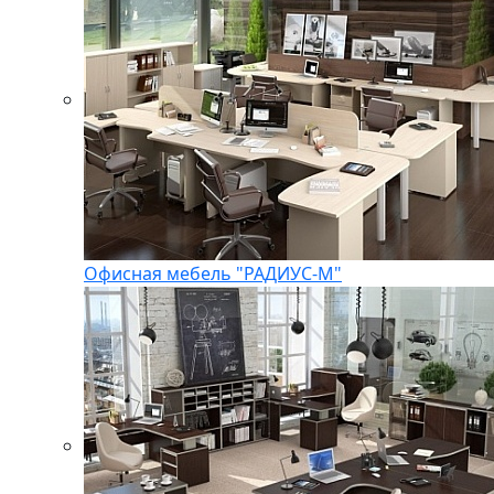
Офисная мебель "РАДИУС-М"