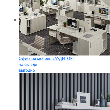
Офисная мебель «АУДИТОР»
на складе
выгодно