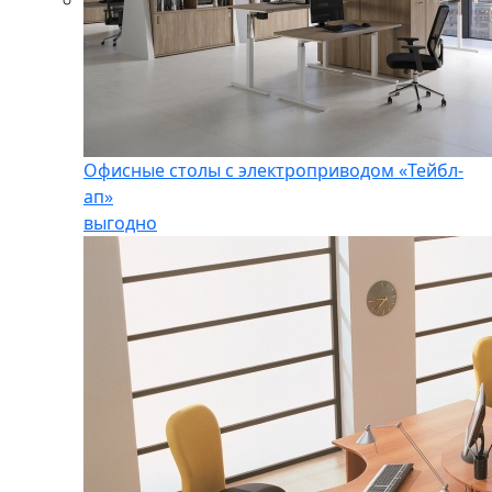
Офисные столы с электроприводом «Тейбл-
ап»
выгодно