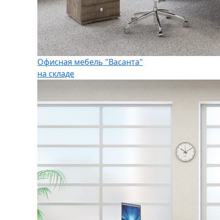
Офисная мебель "Васанта"
на складе