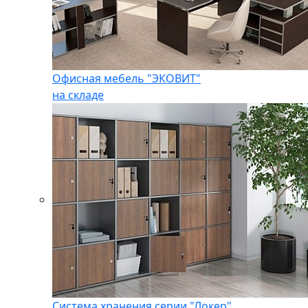
Офисная мебель "ЭКОВИТ"
на складе
Система хранения серии "Локер"