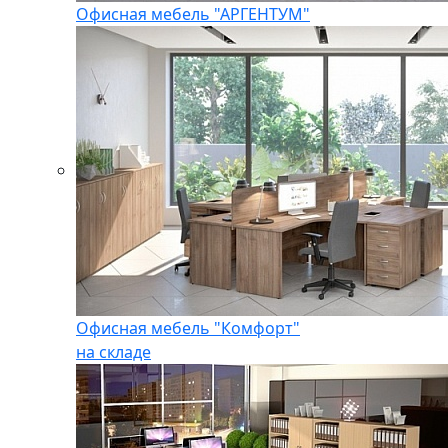
Офисная мебель "АРГЕНТУМ"
Офисная мебель "Комфорт"
на складе