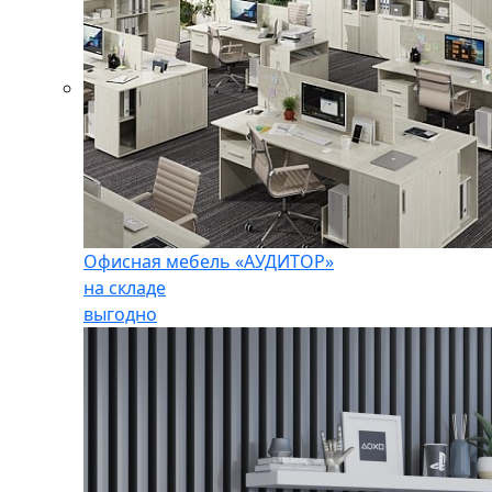
Офисная мебель «АУДИТОР»
на складе
выгодно