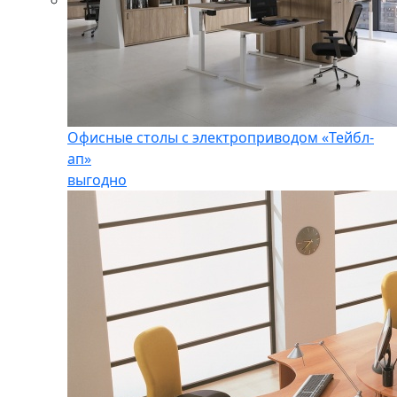
Офисные столы с электроприводом «Тейбл-
ап»
выгодно