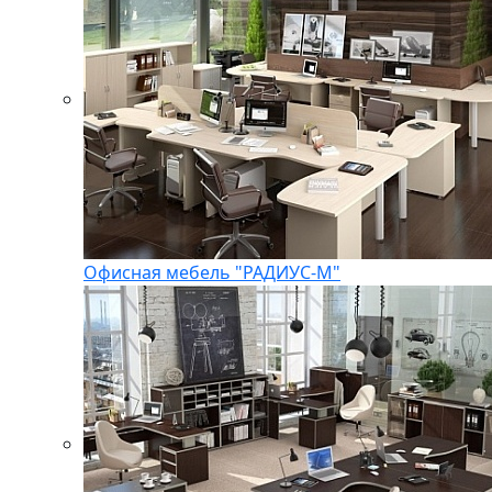
Офисная мебель "РАДИУС-М"