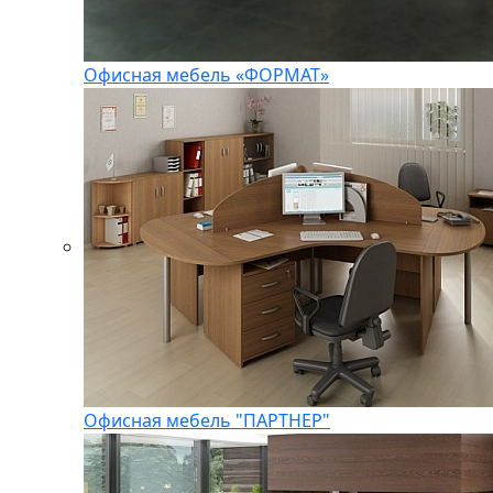
Офисная мебель «ФОРМАТ»
Офисная мебель "ПАРТНЕР"