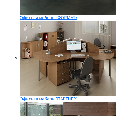
Офисная мебель «ФОРМАТ»
Офисная мебель "ПАРТНЕР"