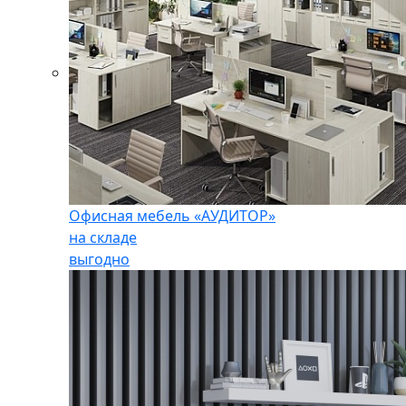
Офисная мебель «АУДИТОР»
на складе
выгодно