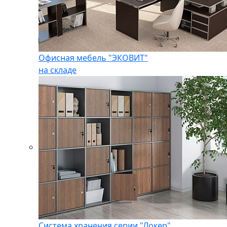
Офисная мебель "ЭКОВИТ"
на складе
Система хранения серии "Локер"