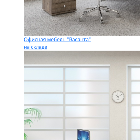
Офисная мебель "Васанта"
на складе