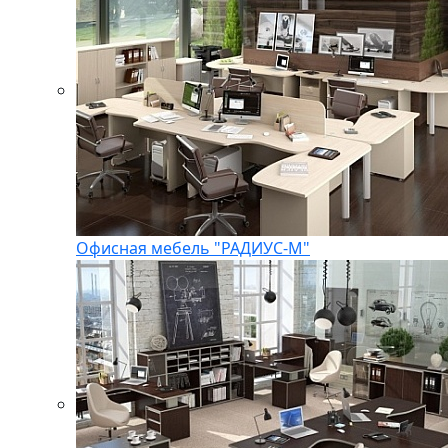
Офисная мебель "РАДИУС-М"