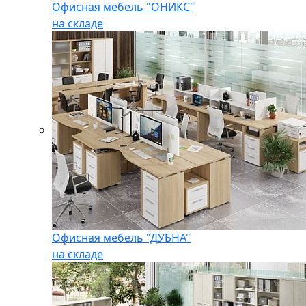
Офисная мебель "ОНИКС"
на складе
Офисная мебель "ДУБНА"
на складе