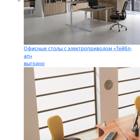
Офисные столы с электроприводом «Тейбл-
ап»
выгодно